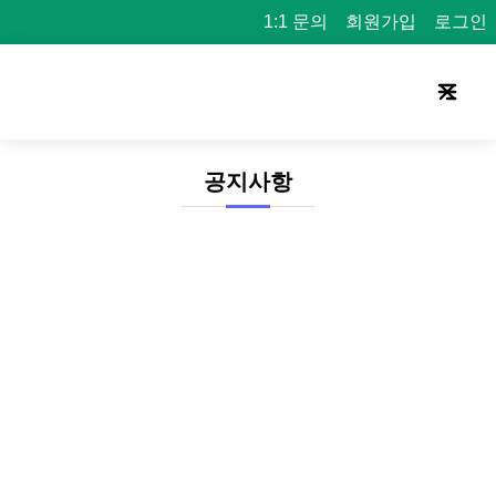
1:1 문의
회원가입
로그인
공지사항