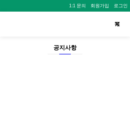
1:1 문의
회원가입
로그인
공지사항