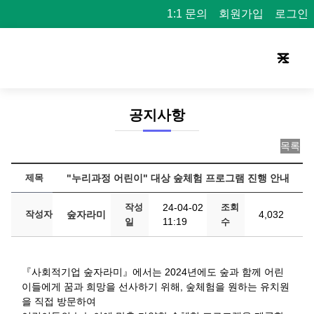
1:1 문의
회원가입
로그인
공지사항
목록
제목
"누리과정 어린이" 대상 숲체험 프로그램 진행 안내
작성
24-04-02
조회
작성자
숲자라미
4,032
11:19
일
수
『사회적기업 숲자라미』에서는 2024년에도 숲과 함께 어린
이들에게 꿈과 희망을 선사하기 위해, 숲체험을 원하는 유치원
을 직접 방문하여