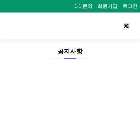
1:1 문의
회원가입
로그인
공지사항